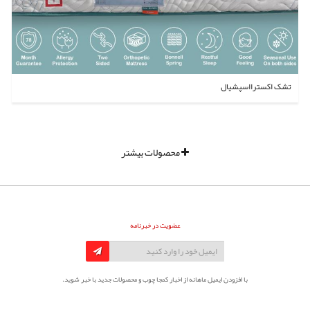
تشک اکسترااسپشیال
محصولات بیشتر
عضویت در خبرنامه
با افزودن ایمیل ماهانه از اخبار کمجا چوب و محصولات جدید با خبر شوید.