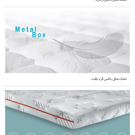
تشک متال باکس گردبافت