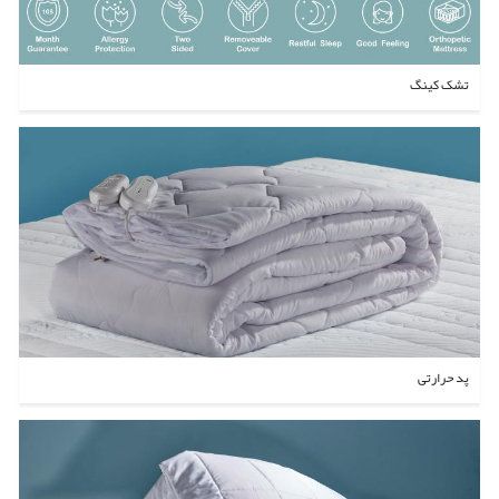
تشک کینگ
پد حرارتی