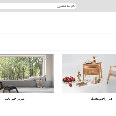
مبل راحتی هایکا
مبل راحتی تانیا