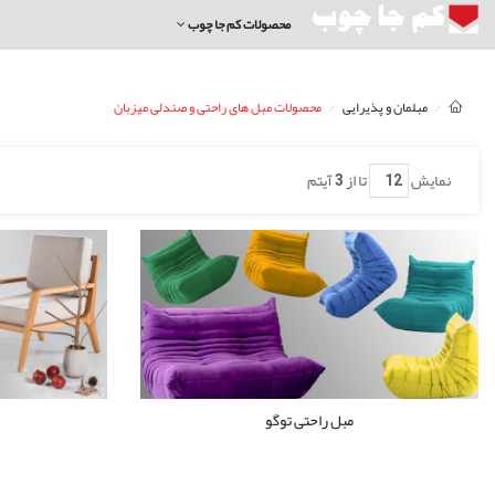
محصولات کم جا چوب
مبلمان و پذیرایی
محصولات مبل های راحتی و صندلی میزبان
نمایش
تا از
3
آیتم
مبل راحتی توگو