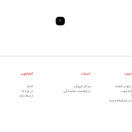
1
حبوب
خدمات
کمجاچوب
خواب کم جا
مراکز فروش
خانه
 جا چوب
درخواست نمایندگی
درباره ما
ارتباط با ما
ب دو طبقه و چند