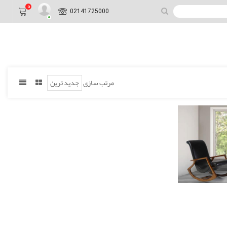
0
02141725000
مرتب سازی