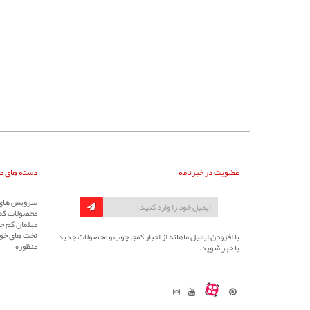
عضویت در خبرنامه
دسته های م
سرویس های 
محصولات کم
مبلمان کم جا
تخت های خوا
با افزودن ایمیل ماهانه از اخبار کمجا چوب و محصولات جدید
منظوره
با خبر شوید.