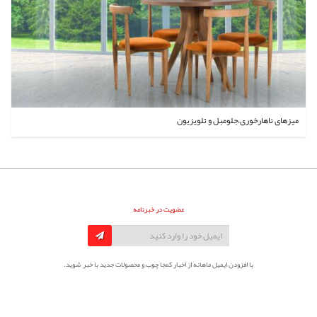
میزهای ناهارخوری،جلومبل و تلویزیون
عضویت در خبرنامه
با افزودن ایمیل ماهانه از اخبار کمجا چوب و محصولات جدید با خبر شوید.