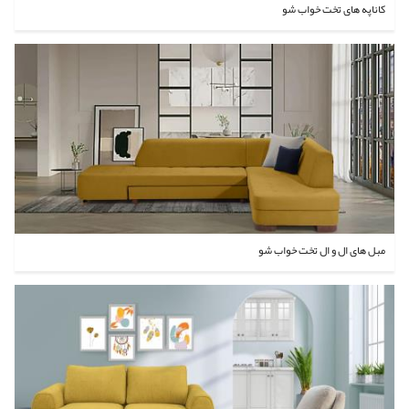
کاناپه های تخت خواب شو
مبل های ال و ال تخت خواب شو