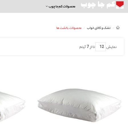
محصولات کم جا چوب
تشک و کالای خواب
محصولات بالشت ها
نمایش
تا از
7
آیتم