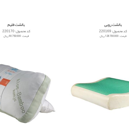
بالشت روبی
بالشت فلیم
کد محصول: 220169
کد محصول: 220170
قیمت: 128,700,000 ریال
قیمت: 90,750,000 ریال