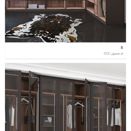
B
کد محصول: CC2