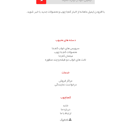
با افزودن ایمیل ماهانه از اخبار کمجا چوب و محصولات جدید با خبر شوید.
دسته های محبوب
سرویس های خواب کم جا
محصولات کم جا چوب
مبلمان کم جا
تخت های خواب دو طبقه و چند منظوره
خدمات
مراکز فروش
درخواست نمایندگی
کمجاچوب
خانه
درباره ما
ارتباط با ما
کاتالوگ