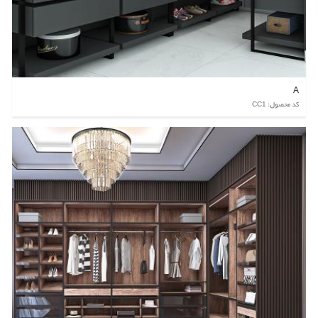
A
کد محصول: CC1