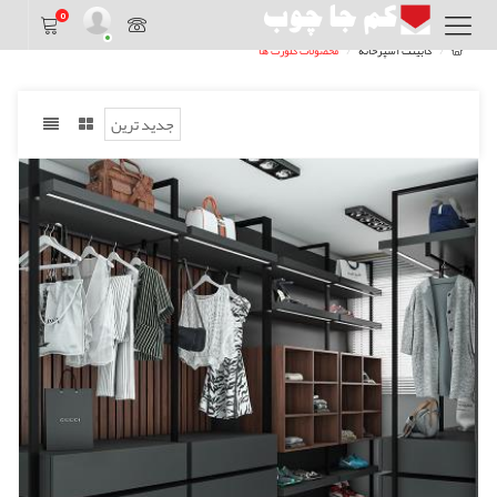
0
کابینت آشپزخانه
محصولات کلوزت ها