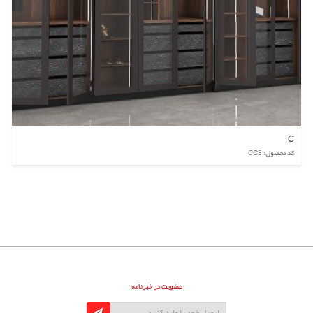
C
کد محصول: CC3
عضویت در خبرنامه