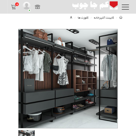
0
کابینت آشپزخانه
کلوزت ها
A