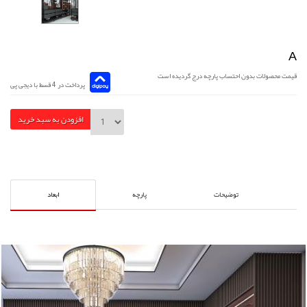
A
قیمت محصولات بدون احتساب پارچه درج گردیده است
پرداخت در 4 قسط با دیجی پی
افزودن به سبد خرید
توضیحات
پارچه
ابعاد