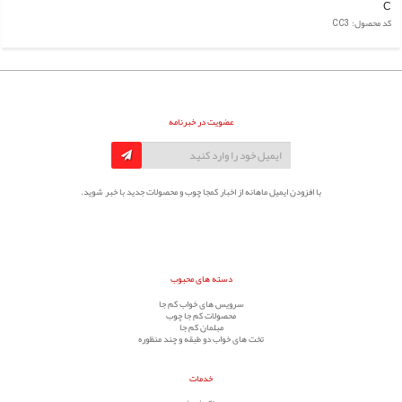
C
کد محصول: CC3
عضویت در خبرنامه
با افزودن ایمیل ماهانه از اخبار کمجا چوب و محصولات جدید با خبر شوید.
دسته های محبوب
سرویس های خواب کم جا
محصولات کم جا چوب
مبلمان کم جا
تخت های خواب دو طبقه و چند منظوره
خدمات