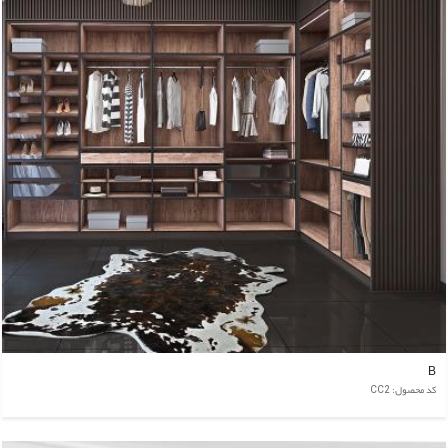
B
کد محصول: CC2