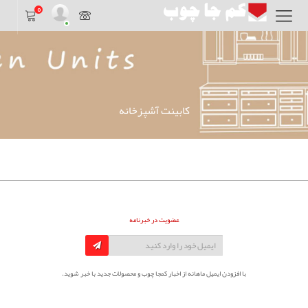
0
کابینت آشپزخانه
عضویت در خبرنامه
با افزودن ایمیل ماهانه از اخبار کمجا چوب و محصولات جدید با خبر شوید.