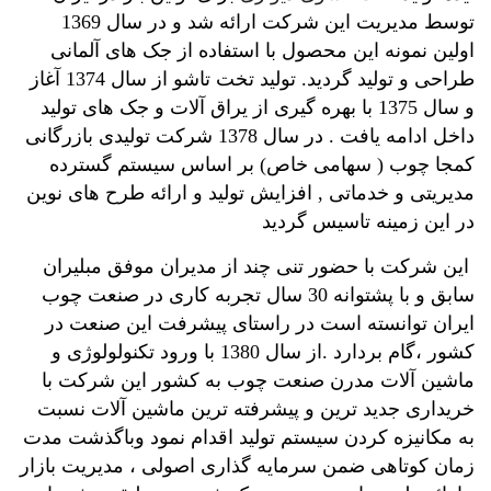
توسط مدیریت این شرکت ارائه شد و در سال 1369
اولین نمونه این محصول با استفاده از جک های آلمانی
طراحی و تولید گردید. تولید تخت تاشو از سال 1374 آغاز
و سال 1375 با بهره گیری از یراق آلات و جک های تولید
داخل ادامه یافت . در سال 1378 شرکت تولیدی بازرگانی
کمجا چوب ( سهامی خاص) بر اساس سیستم گسترده
مدیریتی و خدماتی , افزایش تولید و ارائه طرح های نوین
در این زمینه تاسیس گردید
این شرکت با حضور تنی چند از مدیران موفق مبلیران
سابق و با پشتوانه 30 سال تجربه کاری در صنعت چوب
ایران توانسته است در راستای پیشرفت این صنعت در
کشور ،گام بردارد .از سال 1380 با ورود تکنولولوژی و
ماشین آلات مدرن صنعت چوب به کشور این شرکت با
خریداری جدید ترین و پیشرفته ترین ماشین آلات نسبت
به مکانیزه کردن سیستم تولید اقدام نمود وباگذشت مدت
زمان کوتاهی ضمن سرمایه گذاری اصولی ، مدیریت بازار