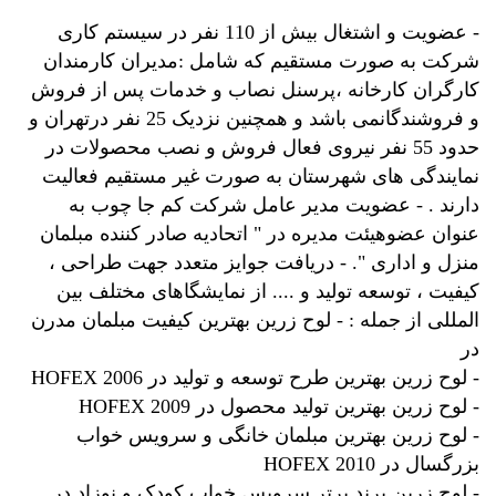
- عضویت و اشتغال بیش از 110 نفر در سیستم کاری
شرکت به صورت مستقیم که شامل :مدیران کارمندان
کارگران کارخانه ،پرسنل نصاب و خدمات پس از فروش
و فروشندگانمی باشد و همچنین نزدیک 25 نفر درتهران و
حدود 55 نفر نیروی فعال فروش و نصب محصولات در
نمایندگی های شهرستان به صورت غیر مستقیم فعالیت
دارند . - عضویت مدیر عامل شرکت کم جا چوب به
عنوان عضوهیئت مدیره در " اتحادیه صادر کننده مبلمان
منزل و اداری ". - دریافت جوایز متعدد جهت طراحی ،
کیفیت ، توسعه تولید و .... از نمایشگاهای مختلف بین
المللی از جمله : - لوح زرین بهترین کیفیت مبلمان مدرن
در
- لوح زرین بهترین طرح توسعه و تولید در HOFEX 2006
- لوح زرین بهترین تولید محصول در HOFEX 2009
- لوح زرین بهترین مبلمان خانگی و سرویس خواب
بزرگسال در HOFEX 2010
- لوح زرین برند برتر سرویس خواب کودک و نوزاد در