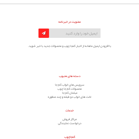
عضویت در خبرنامه
با افزودن ایمیل ماهانه از اخبار کمجا چوب و محصولات جدید با خبر شوید.
دسته های محبوب
سرویس های خواب کم جا
محصولات کم جا چوب
مبلمان کم جا
تخت های خواب دو طبقه و چند منظوره
خدمات
مراکز فروش
درخواست نمایندگی
کمجاچوب