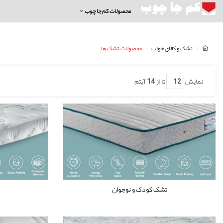
محصولات کم جا چوب
تشک و کالای خواب
محصولات تشک ها
نمایش
تا از
14
آیتم
تشک کودک و نوجوان