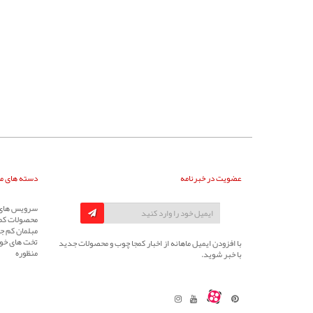
عضویت در خبرنامه
دسته های م
سرویس های 
محصولات کم
مبلمان کم جا
تخت های خوا
با افزودن ایمیل ماهانه از اخبار کمجا چوب و محصولات جدید
منظوره
با خبر شوید.