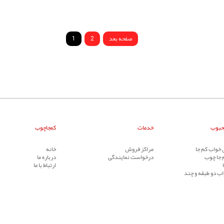
صفحه بعد
2
1
حبوب
خدمات
کمجاچوب
خواب کم جا
مراکز فروش
خانه
 جا چوب
درخواست نمایندگی
درباره ما
ارتباط با ما
ب دو طبقه و چند