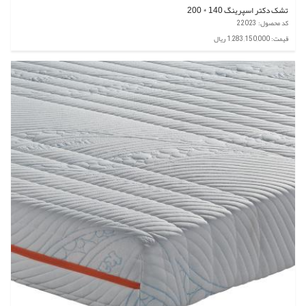
تشک دکتر اسپرینگ 140 * 200
کد محصول: 22023
قیمت: 1,283,150,000 ریال