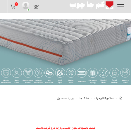
0
تشک و کالای خواب
تشک ها
جزئیات محصول
قیمت محصولات بدون احتساب پارچه درج گردیده است