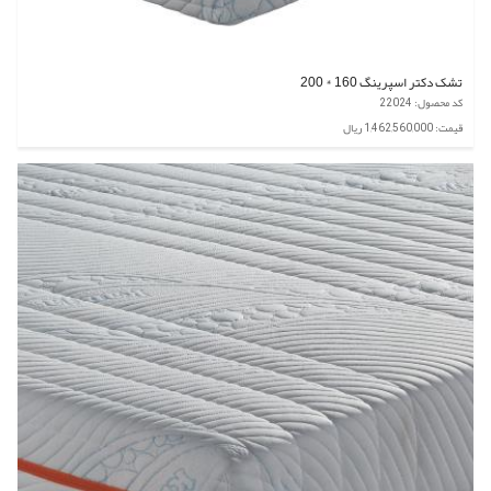
تشک دکتر اسپرینگ 160 * 200
کد محصول: 22024
قیمت: 1,462,560,000 ریال