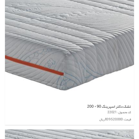
تشک دکتر اسپرینگ 90 * 200
کد محصول: 22021
قیمت: 839,520,000 ریال