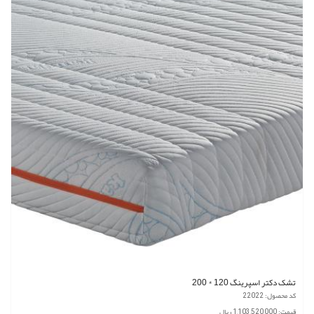
تشک دکتر اسپرینگ 120 * 200
کد محصول: 22022
قیمت: 1,103,520,000 ریال