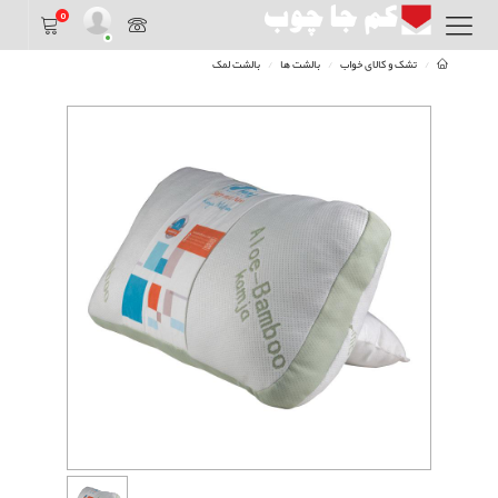
0
تشک و کالای خواب
بالشت ها
بالشت لمک