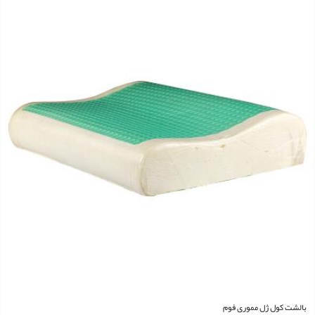
بالشت کول ژل مموری فوم