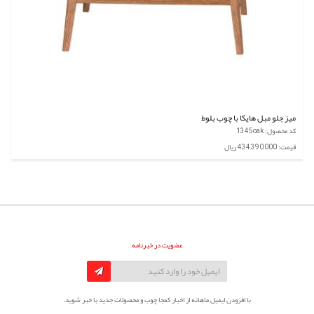
میز جلو مبل هایکا با چوب بلوط
کد محصول: 1345oak
قیمت: 434,390,000 ریال
عضویت در خبرنامه
با افزودن ایمیل ماهانه از اخبار کمجا چوب و محصولات جدید با خبر شوید.