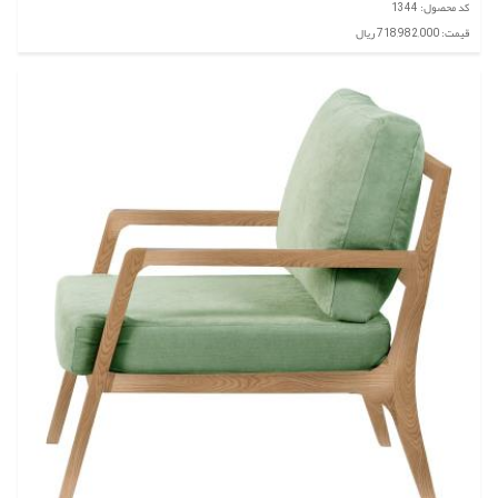
کد محصول: 1344
قیمت: 718,982,000 ریال