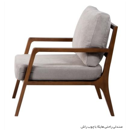
صندلی راحتی هایکا با چوب راش