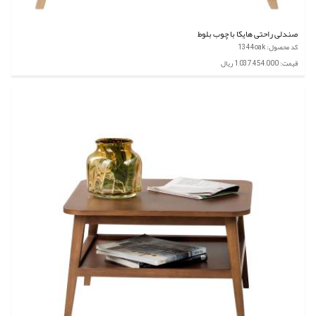
صندلی راحتی هایکا با چوب بلوط
کد محصول: 1344oak
قیمت: 1,037,454,000 ریال