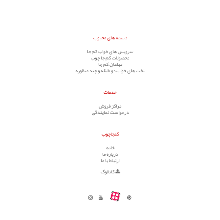
دسته های محبوب
سرویس های خواب کم جا
محصولات کم جا چوب
مبلمان کم جا
تخت های خواب دو طبقه و چند منظوره
خدمات
مراکز فروش
درخواست نمایندگی
کمجاچوب
خانه
درباره ما
ارتباط با ما
کاتالوگ