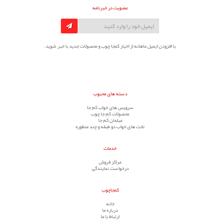
عضویت در خبرنامه
با افزودن ایمیل ماهانه از اخبار کمجا چوب و محصولات جدید با خبر شوید.
دسته های محبوب
سرویس های خواب کم جا
محصولات کم جا چوب
مبلمان کم جا
تخت های خواب دو طبقه و چند منظوره
خدمات
مراکز فروش
درخواست نمایندگی
کمجاچوب
خانه
درباره ما
ارتباط با ما