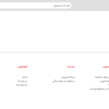
حبوب
خدمات
کمجاچوب
خواب کم جا
مراکز فروش
خانه
 جا چوب
درخواست نمایندگی
درباره ما
ارتباط با ما
ب دو طبقه و چند