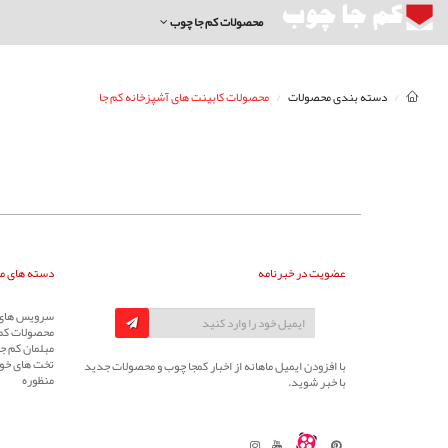
محصولات کم جا چوب
دسته بندی محصولات
محصولات کابینت های آشپزخانه کم جا
عضویت در خبرنامه
دسته های م
سرویس های 
محصولات کم
مبلمان کم جا
تخت های خوا
با افزودن ایمیل ماهانه از اخبار کمجا چوب و محصولات جدید
منظوره
با خبر شوید.