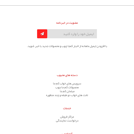
عضویت در خبرنامه
با افزودن ایمیل ماهانه از اخبار کمجا چوب و محصولات جدید با خبر شوید.
دسته های محبوب
سرویس های خواب کم جا
محصولات کم جا چوب
مبلمان کم جا
تخت های خواب دو طبقه و چند منظوره
خدمات
مراکز فروش
درخواست نمایندگی
کمجاچوب