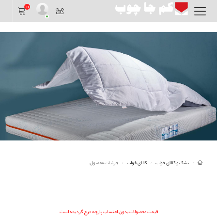
0
تشک و کالای خواب
کالای خواب
جزئیات محصول
قیمت محصولات بدون احتساب پارچه درج گردیده است