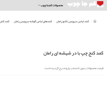
محصولات کم جا چوب
کمد لباس سرویس تاشو رامان
کمدهای لباس گوشه سرویس رامان
کمد کنج 
کمد کنج چپ با در شیشه ای رامان
قیمت محصولات بدون احتساب پارچه درج گردیده است