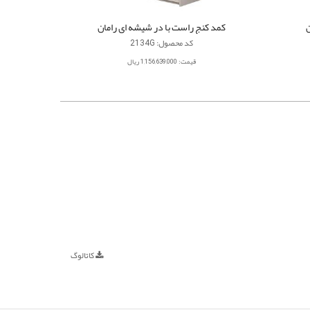
کمد کنج راست با در شیشه ای رامان
کد محصول: 2134G
قیمت: 1,156,639,000 ریال
کاتالوگ