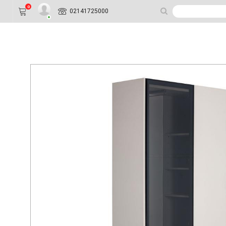
0
02141725000