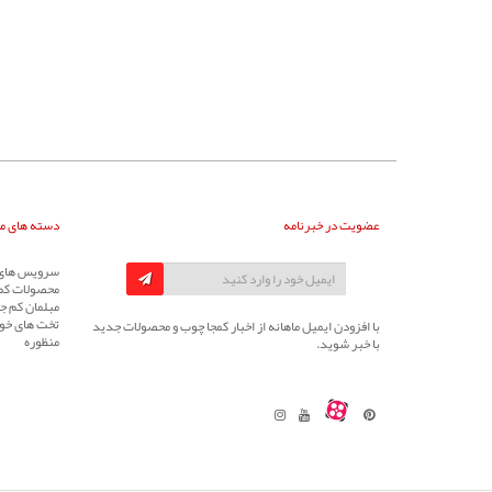
عضویت در خبرنامه
دسته های م
سرویس های 
محصولات کم
مبلمان کم جا
تخت های خوا
با افزودن ایمیل ماهانه از اخبار کمجا چوب و محصولات جدید
منظوره
با خبر شوید.