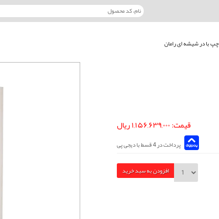
چپ با در شیشه ای رامان
قیمت: ۱,۱۵۶,۶۳۹,۰۰۰ ریال
پرداخت در 4 قسط با دیجی پی
افزودن به سبد خرید