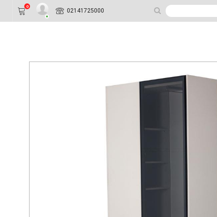
0
02141725000