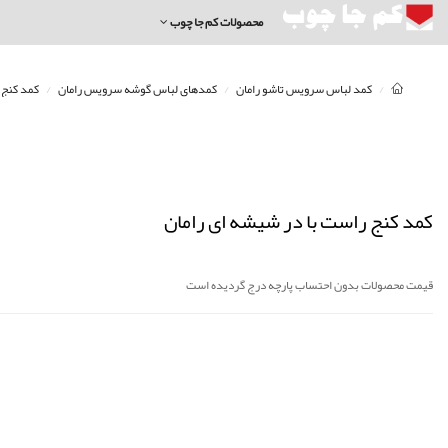
محصولات کم جا چوب
کمد لباس سرویس تاشو رامان
کمدهای لباس گوشه سرویس رامان
کمد کنج 
کمد کنج راست با در شیشه ای رامان
قیمت محصولات بدون احتساب پارچه درج گردیده است