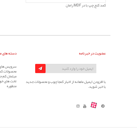
کمد کنج چپ با در MDF رامان
عضویت در خبرنامه
دسته های م
سرویس های 
محصولات کم
مبلمان کم جا
تخت های خوا
با افزودن ایمیل ماهانه از اخبار کمجا چوب و محصولات جدید
منظوره
با خبر شوید.