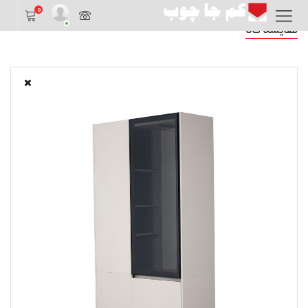
0
مقایسه کالا