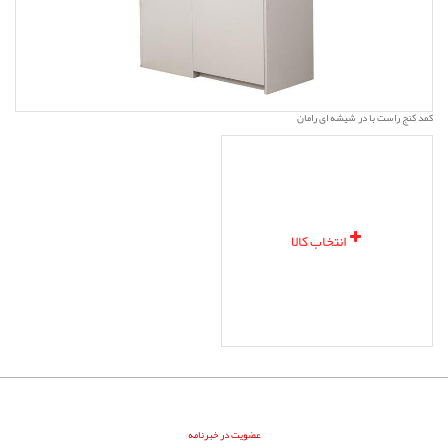
کمد کنج راست با در شیشه ای رامان
انتخاب کالا
عضویت در خبرنامه