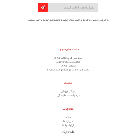
با افزودن ایمیل ماهانه از اخبار کمجا چوب و محصولات جدید با خبر شوید.
دسته های محبوب
سرویس های خواب کم جا
محصولات کم جا چوب
مبلمان کم جا
تخت های خواب دو طبقه و چند منظوره
خدمات
مراکز فروش
درخواست نمایندگی
کمجاچوب
خانه
درباره ما
ارتباط با ما
کاتالوگ