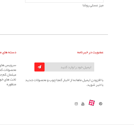
میز عسلی روشا
عضویت در خبرنامه
دسته های م
سرویس های 
محصولات کم
مبلمان کم جا
تخت های خوا
با افزودن ایمیل ماهانه از اخبار کمجا چوب و محصولات جدید
منظوره
با خبر شوید.