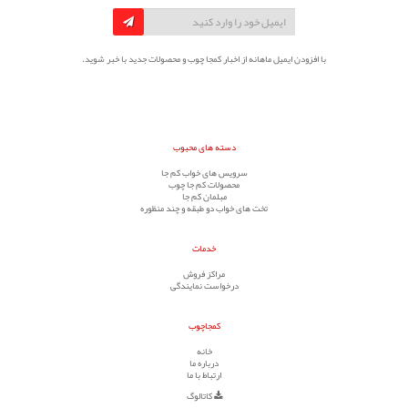
با افزودن ایمیل ماهانه از اخبار کمجا چوب و محصولات جدید با خبر شوید.
دسته های محبوب
سرویس های خواب کم جا
محصولات کم جا چوب
مبلمان کم جا
تخت های خواب دو طبقه و چند منظوره
خدمات
مراکز فروش
درخواست نمایندگی
کمجاچوب
خانه
درباره ما
ارتباط با ما
کاتالوگ