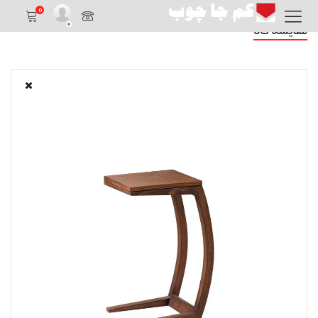
0
مقایسه کالا