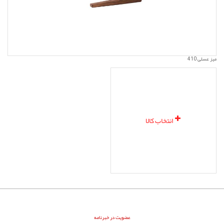
میز عسلی 410
انتخاب کالا
عضویت در خبرنامه