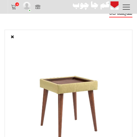
0
مقایسه کالا