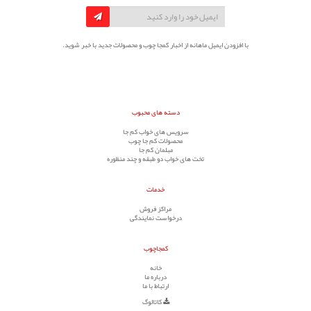
با افزودن ایمیل ماهانه از اخبار کمجا چوب و محصولات جدید با خبر شوید.
دسته های محبوب
سرویس های خواب کم جا
محصولات کم جا چوب
مبلمان کم جا
تخت های خواب دو طبقه و چند منظوره
خدمات
مراکز فروش
درخواست نمایندگی
کمجاچوب
خانه
درباره ما
ارتباط با ما
کاتالوگ