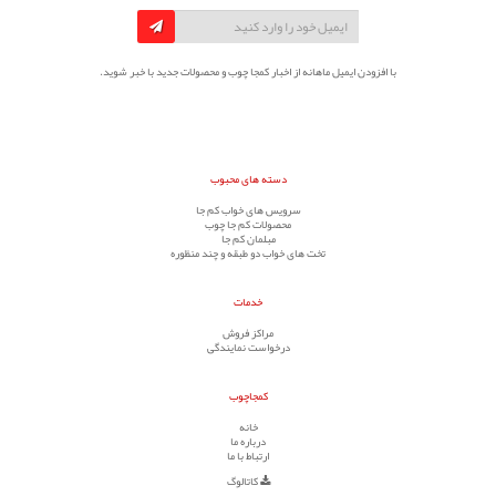
با افزودن ایمیل ماهانه از اخبار کمجا چوب و محصولات جدید با خبر شوید.
دسته های محبوب
سرویس های خواب کم جا
محصولات کم جا چوب
مبلمان کم جا
تخت های خواب دو طبقه و چند منظوره
خدمات
مراکز فروش
درخواست نمایندگی
کمجاچوب
خانه
درباره ما
ارتباط با ما
کاتالوگ