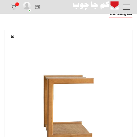
0
مقایسه کالا