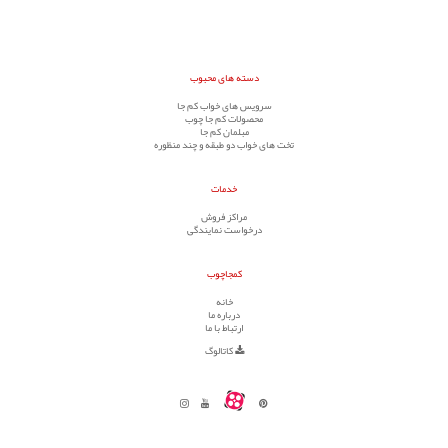
دسته های محبوب
سرویس های خواب کم جا
محصولات کم جا چوب
مبلمان کم جا
تخت های خواب دو طبقه و چند منظوره
خدمات
مراکز فروش
درخواست نمایندگی
کمجاچوب
خانه
درباره ما
ارتباط با ما
کاتالوگ