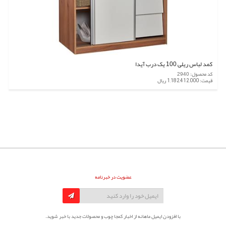
کمد لباس ریلی 100 یک درب آیدا
کد محصول: 2940
قیمت: 1,182,412,000 ریال
عضویت در خبرنامه
با افزودن ایمیل ماهانه از اخبار کمجا چوب و محصولات جدید با خبر شوید.