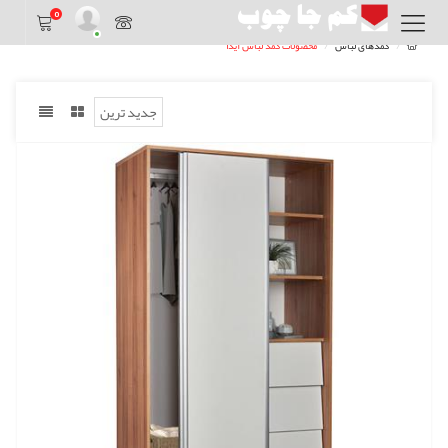
0
کمدهای لباس
محصولات کمد لباس آیدا