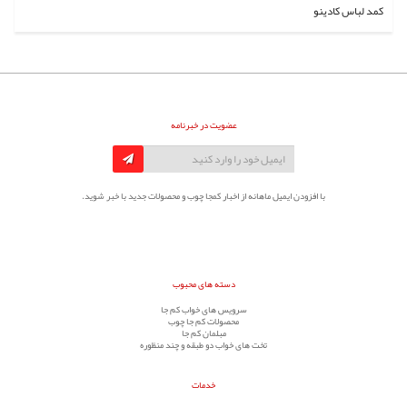
کمد لباس کادینو
عضویت در خبرنامه
با افزودن ایمیل ماهانه از اخبار کمجا چوب و محصولات جدید با خبر شوید.
دسته های محبوب
سرویس های خواب کم جا
محصولات کم جا چوب
مبلمان کم جا
تخت های خواب دو طبقه و چند منظوره
خدمات