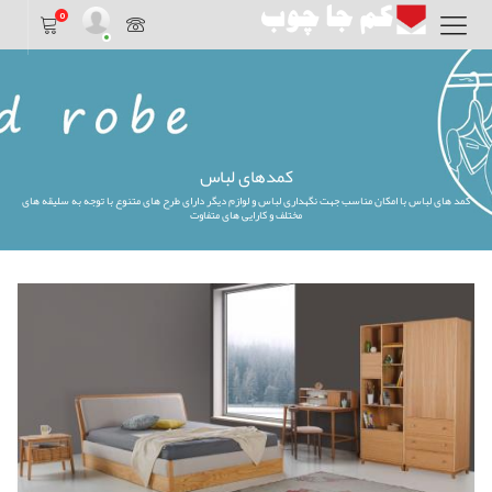
0
کمدهای لباس
کمد های لباس با امکان مناسب جهت نگهداری لباس و لوازم دیگر دارای طرح های متنوع با توجه به سلیقه های
مختلف و کارایی های متفاوت