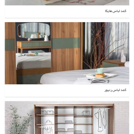
کمد لباس هایکا
کمد لباس رنیور