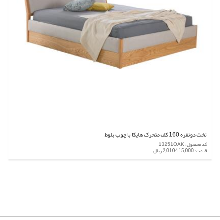
تخت دونفره 160 کف متحرک هایکا با چوب بلوط
کد محصول: 13251OAK
قیمت: 2,010,415,000 ریال