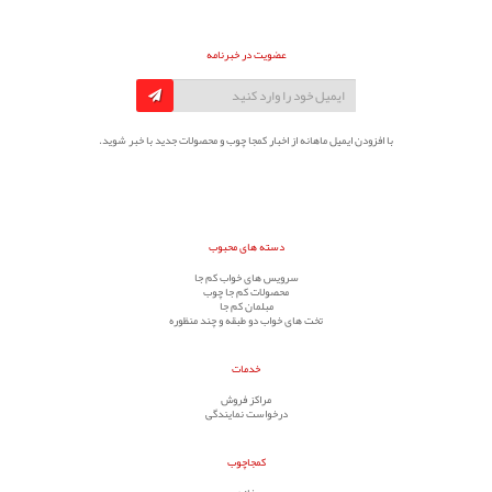
عضویت در خبرنامه
با افزودن ایمیل ماهانه از اخبار کمجا چوب و محصولات جدید با خبر شوید.
دسته های محبوب
سرویس های خواب کم جا
محصولات کم جا چوب
مبلمان کم جا
تخت های خواب دو طبقه و چند منظوره
خدمات
مراکز فروش
درخواست نمایندگی
کمجاچوب