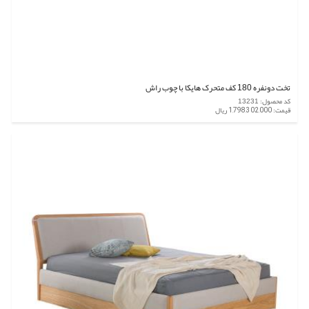
تخت دونفره 180 کف متحرک هایکا با چوب راش
کد محصول: 13231
قیمت: 1,798,302,000 ریال