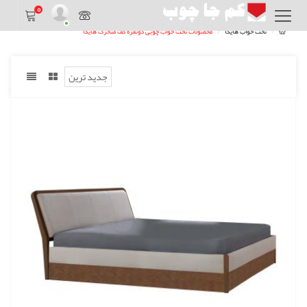
0
تخت خواب هایکا
محصولات تخت خواب چوبی دونفره کف متحرک هایکا