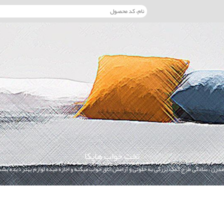
تخت خواب هایکا
درن ، سادگی طرح کمک بزرگی به خلوتی و آرامش اتاق خواب میکنه و اجازه میده لوازم بهتر دیده بشه و 