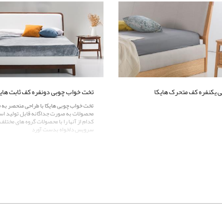
 یکنفره کف متحرک هایکا
تخت خواب چوبی دونفره کف ثابت های
تخت خواب چوبی هایکا با طراحی منحصر به ف
محصولات به صورت جداگانه قابل تولید اس
کدام از آنها را با محصولات گروه های مختل
سرویس دلخواه بدست آورد