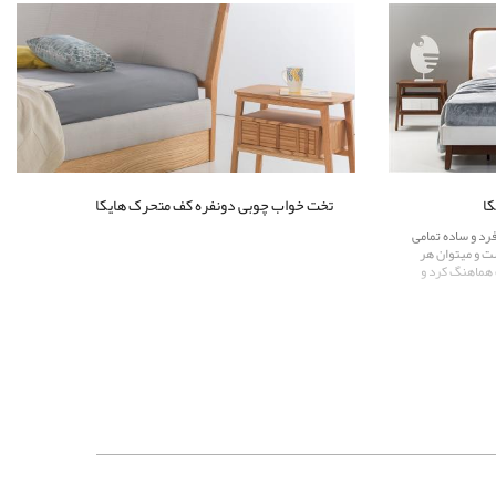
کا
تخت خواب چوبی دونفره کف متحرک هایکا
رد و ساده تمامی
ت و میتوان هر
ف هماهنگ کرد و