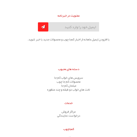
عضویت در خبرنامه
با افزودن ایمیل ماهانه از اخبار کمجا چوب و محصولات جدید با خبر شوید.
دسته های محبوب
سرویس های خواب کم جا
محصولات کم جا چوب
مبلمان کم جا
تخت های خواب دو طبقه و چند منظوره
خدمات
مراکز فروش
درخواست نمایندگی
کمجاچوب