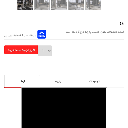
G
قیمت محصولات بدون احتساب پارچه درج گردیده است
پرداخت در 4 قسط با دیجی پی
افزودن به سبد خرید
توضیحات
پارچه
ابعاد