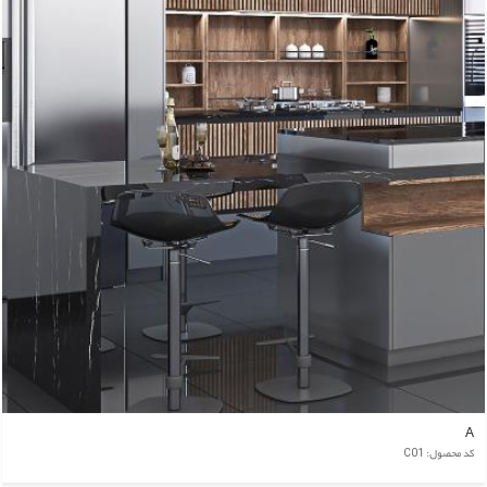
A
کد محصول: C01