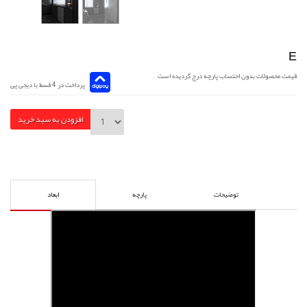
E
قیمت محصولات بدون احتساب پارچه درج گردیده است
پرداخت در 4 قسط با دیجی پی
افزودن به سبد خرید
توضیحات
پارچه
ابعاد