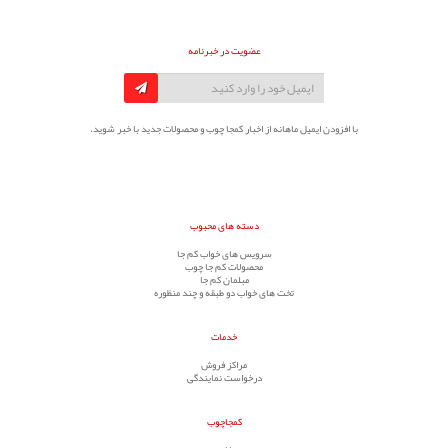
عضویت در خبرنامه
با افزودن ایمیل ماهانه از اخبار کمجا چوب و محصولات جدید با خبر شوید.
دسته های محبوب
سرویس های خواب کم جا
محصولات کم جا چوب
مبلمان کم جا
تخت های خواب دو طبقه و چند منظوره
خدمات
مراکز فروش
درخواست نمایندگی
کمجاچوب