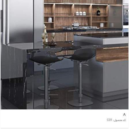
A
کد محصول: C01