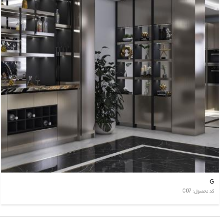
G
کد محصول: C07