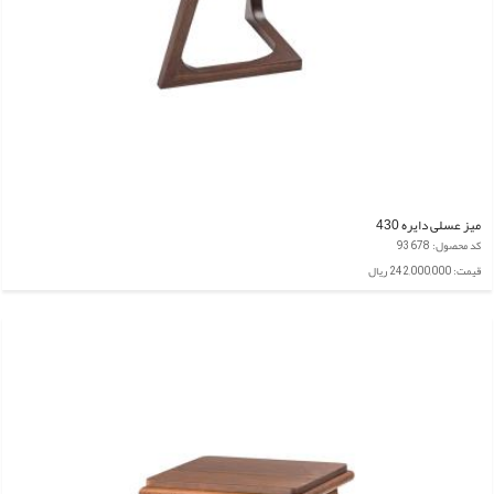
میز عسلی دایره 430
کد محصول: 93678
قیمت: 242,000,000 ریال