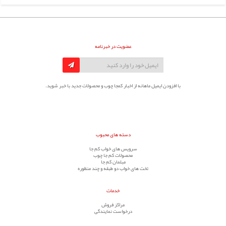
عضویت در خبرنامه
با افزودن ایمیل ماهانه از اخبار کمجا چوب و محصولات جدید با خبر شوید.
دسته های محبوب
سرویس های خواب کم جا
محصولات کم جا چوب
مبلمان کم جا
تخت های خواب دو طبقه و چند منظوره
خدمات
مراکز فروش
درخواست نمایندگی