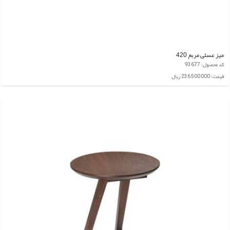
میز عسلی مربع 420
کد محصول: 93677
قیمت: 236,500,000 ریال