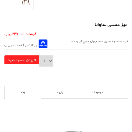
میز عسلی ساوانا
قیمت: ۲۳۱,۰۰۰,۰۰۰ ریال
قیمت محصولات بدون احتساب پارچه درج گردیده است
پرداخت در 4 قسط با دیجی پی
افزودن به سبد خرید
توضیحات
پارچه
ابعاد