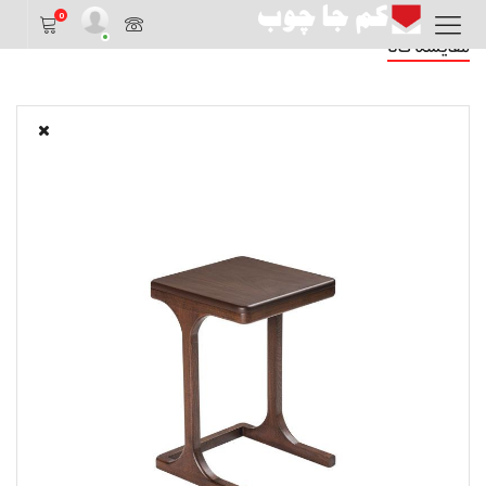
0
مقایسه کالا