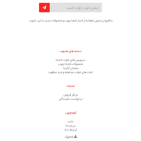
با افزودن ایمیل ماهانه از اخبار کمجا چوب و محصولات جدید با خبر شوید.
دسته های محبوب
سرویس های خواب کم جا
محصولات کم جا چوب
مبلمان کم جا
تخت های خواب دو طبقه و چند منظوره
خدمات
مراکز فروش
درخواست نمایندگی
کمجاچوب
خانه
درباره ما
ارتباط با ما
کاتالوگ