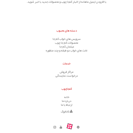
با افزودن ایمیل ماهانه از اخبار کمجا چوب و محصولات جدید با خبر شوید.
دسته های محبوب
سرویس های خواب کم جا
محصولات کم جا چوب
مبلمان کم جا
تخت های خواب دو طبقه و چند منظوره
خدمات
مراکز فروش
درخواست نمایندگی
کمجاچوب
خانه
درباره ما
ارتباط با ما
کاتالوگ