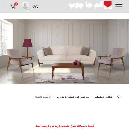
0
مبلمان و پذیرایی
سرویس های مبلمان و پذیرایی
جزئیات محصول
قیمت محصولات بدون احتساب پارچه درج گردیده است