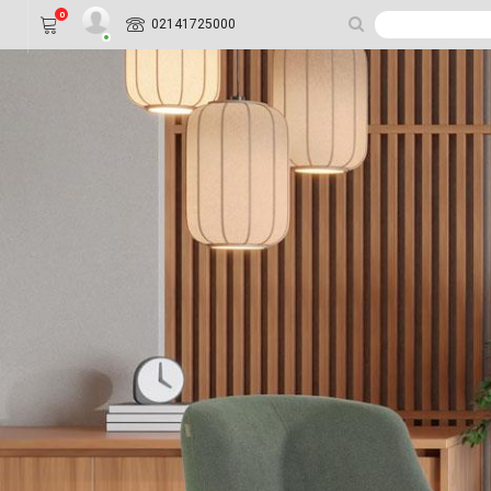
0
02141725000