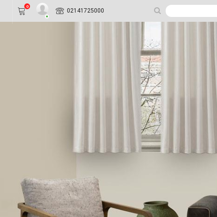
0
02141725000