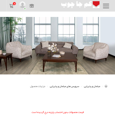
0
مبلمان و پذیرایی
سرویس های مبلمان و پذیرایی
جزئیات محصول
قیمت محصولات بدون احتساب پارچه درج گردیده است