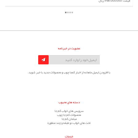
قیمت: 968,000,000 ریال
عضویت در خبرنامه
با افزودن ایمیل ماهانه از اخبار کمجا چوب و محصولات جدید با خبر شوید.
دسته های محبوب
سرویس های خواب کم جا
محصولات کم جا چوب
مبلمان کم جا
تخت های خواب دو طبقه و چند منظوره
خدمات