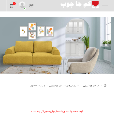
0
مبلمان و پذیرایی
سرویس های مبلمان و پذیرایی
جزئیات محصول
قیمت محصولات بدون احتساب پارچه درج گردیده است