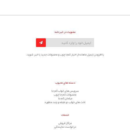
عضویت در خبرنامه
با افزودن ایمیل ماهانه از اخبار کمجا چوب و محصولات جدید با خبر شوید.
دسته های محبوب
سرویس های خواب کم جا
محصولات کم جا چوب
مبلمان کم جا
تخت های خواب دو طبقه و چند منظوره
خدمات
مراکز فروش
درخواست نمایندگی