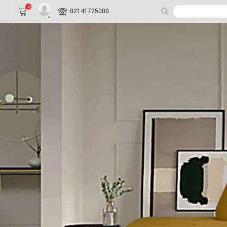
0
02141725000