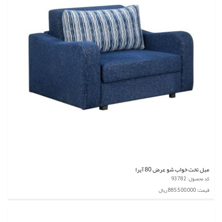
مبل تخت خواب شو عرض 80 آیرا
کد محصول: 93782
قیمت: 885,500,000 ریال