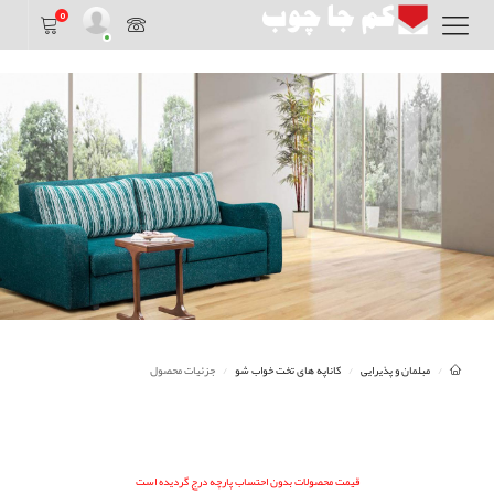
0
مبلمان و پذیرایی
کاناپه های تخت خواب شو
جزئیات محصول
قیمت محصولات بدون احتساب پارچه درج گردیده است