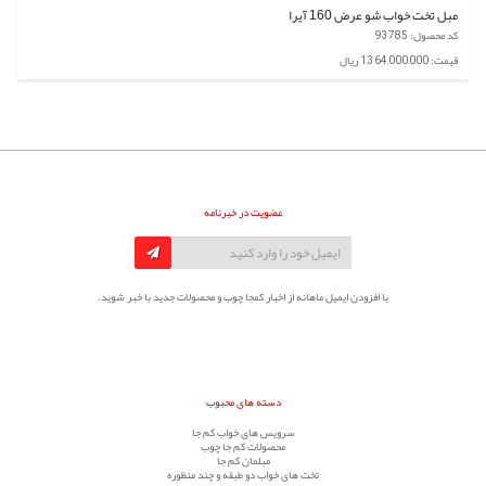
مبل تخت خواب شو عرض 160 آیرا
کد محصول: 93785
قیمت: 1,364,000,000 ریال
عضویت در خبرنامه
با افزودن ایمیل ماهانه از اخبار کمجا چوب و محصولات جدید با خبر شوید.
دسته های محبوب
سرویس های خواب کم جا
محصولات کم جا چوب
مبلمان کم جا
تخت های خواب دو طبقه و چند منظوره