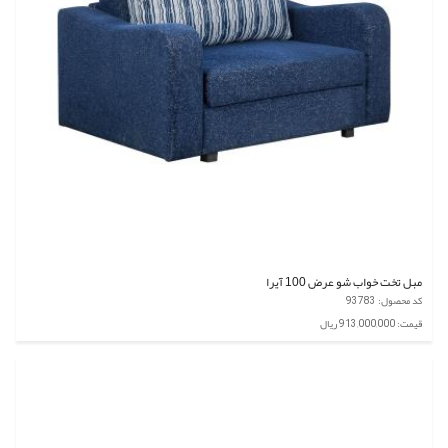
مبل تخت خواب شو عرض 100 آیرا
کد محصول: 93783
قیمت: 913,000,000 ریال