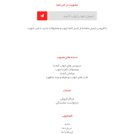
عضویت در خبرنامه
با افزودن ایمیل ماهانه از اخبار کمجا چوب و محصولات جدید با خبر شوید.
دسته های محبوب
سرویس های خواب کم جا
محصولات کم جا چوب
مبلمان کم جا
تخت های خواب دو طبقه و چند منظوره
خدمات
مراکز فروش
درخواست نمایندگی
کمجاچوب
خانه
درباره ما
ارتباط با ما