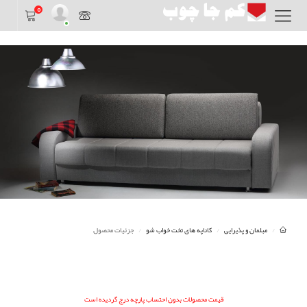
0
مبلمان و پذیرایی
کاناپه های تخت خواب شو
جزئیات محصول
قیمت محصولات بدون احتساب پارچه درج گردیده است