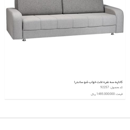
کاناپه سه نفره تخت خواب شو ساندرا
کد محصول: 92257
قیمت: 1,485,000,000 ریال