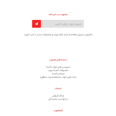
عضویت در خبرنامه
با افزودن ایمیل ماهانه از اخبار کمجا چوب و محصولات جدید با خبر شوید.
دسته های محبوب
سرویس های خواب کم جا
محصولات کم جا چوب
مبلمان کم جا
تخت های خواب دو طبقه و چند منظوره
خدمات
مراکز فروش
درخواست نمایندگی
کمجاچوب