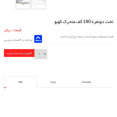
تخت دونفره 180 کف متحرک کوبو
قیمت: ۰ ریال
قیمت محصولات بدون احتساب پارچه درج گردیده است
پرداخت در 4 قسط با دیجی پی
افزودن به سبد خرید
توضیحات
پارچه
ابعاد