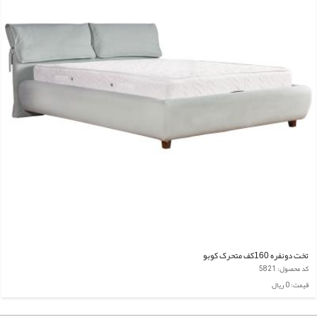
تخت دونفره 160کف متحرک کوبو
کد محصول: 5821
قیمت: 0 ریال