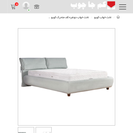
0
تخت خواب کوبو
تخت خواب دونفره کف متحرک کوبو
تخت دونفره 180 کف متحرک کوبو