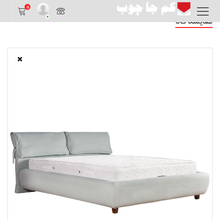
0
مقایسه کالا