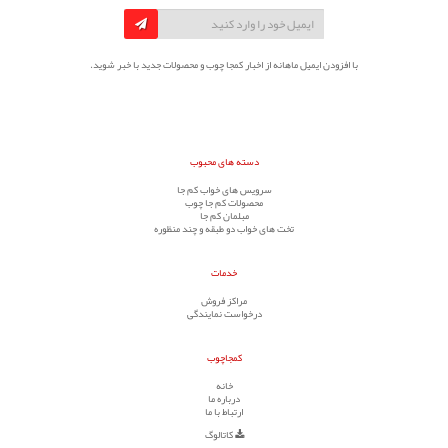
با افزودن ایمیل ماهانه از اخبار کمجا چوب و محصولات جدید با خبر شوید.
دسته های محبوب
سرویس های خواب کم جا
محصولات کم جا چوب
مبلمان کم جا
تخت های خواب دو طبقه و چند منظوره
خدمات
مراکز فروش
درخواست نمایندگی
کمجاچوب
خانه
درباره ما
ارتباط با ما
کاتالوگ