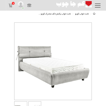
0
تخت خواب کوبو
تخت خواب یکنفره کف متحرک کوبو
تخت یکنفره 120کف متحرک کوبو