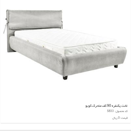
تخت یکنفره 90 کف متحرک کوبو
کد محصول: 5833
قیمت: 0 ریال