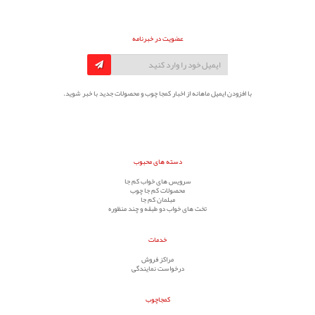
عضویت در خبرنامه
با افزودن ایمیل ماهانه از اخبار کمجا چوب و محصولات جدید با خبر شوید.
دسته های محبوب
سرویس های خواب کم جا
محصولات کم جا چوب
مبلمان کم جا
تخت های خواب دو طبقه و چند منظوره
خدمات
مراکز فروش
درخواست نمایندگی
کمجاچوب