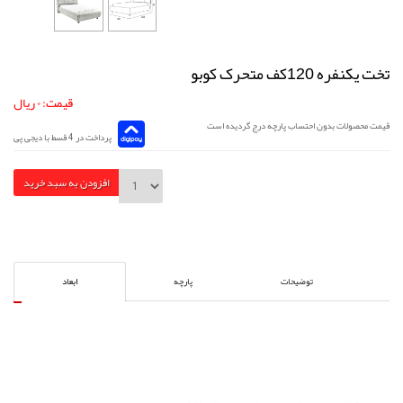
تخت یکنفره 120کف متحرک کوبو
قیمت: ۰ ریال
قیمت محصولات بدون احتساب پارچه درج گردیده است
پرداخت در 4 قسط با دیجی پی
افزودن به سبد خرید
توضیحات
پارچه
ابعاد