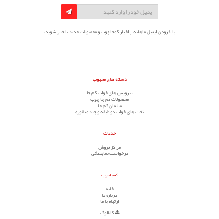
با افزودن ایمیل ماهانه از اخبار کمجا چوب و محصولات جدید با خبر شوید.
دسته های محبوب
سرویس های خواب کم جا
محصولات کم جا چوب
مبلمان کم جا
تخت های خواب دو طبقه و چند منظوره
خدمات
مراکز فروش
درخواست نمایندگی
کمجاچوب
خانه
درباره ما
ارتباط با ما
کاتالوگ