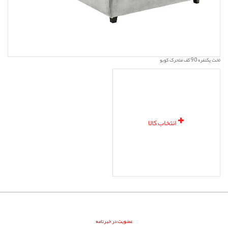
تخت یکنفره 90 کف متحرک کوبو
انتخاب کالا
عضویت در خبرنامه