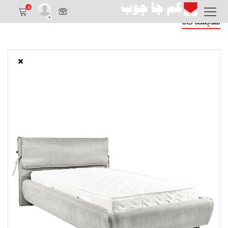
0
مقایسه کالا