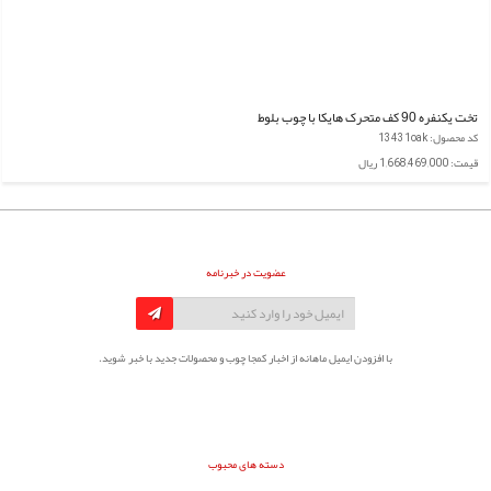
تخت یکنفره 90 کف متحرک هایکا با چوب بلوط
کد محصول: 13431oak
قیمت: 1,668,469,000 ریال
عضویت در خبرنامه
با افزودن ایمیل ماهانه از اخبار کمجا چوب و محصولات جدید با خبر شوید.
دسته های محبوب