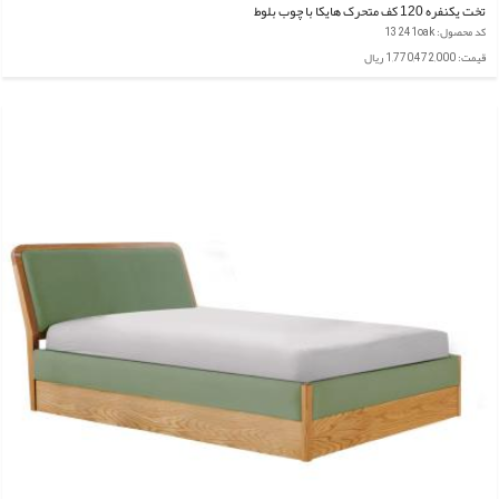
تخت یکنفره 120 کف متحرک هایکا با چوب بلوط
کد محصول: 13241oak
قیمت: 1,770,472,000 ریال