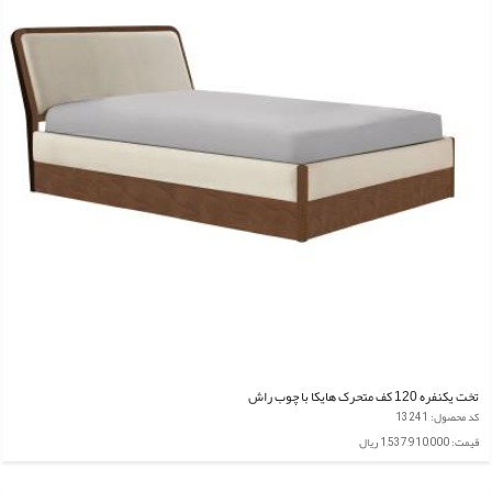
تخت یکنفره 120 کف متحرک هایکا با چوب راش
کد محصول: 13241
قیمت: 1,537,910,000 ریال