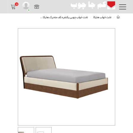
0
تخت خواب هایکا
تخت خواب چوبی یکنفره کف متحرک هایکا
تخت یکنفره 90 کف متحرک هایکا با چوب راش