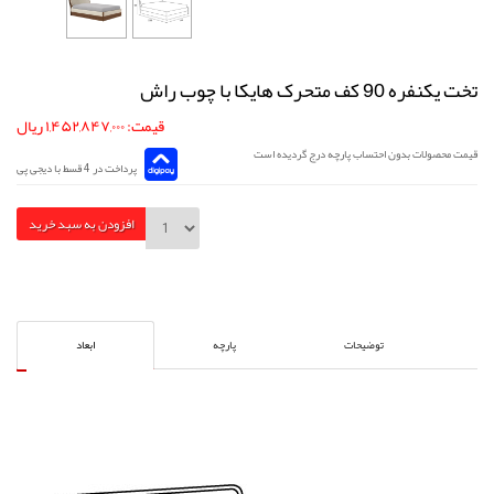
تخت یکنفره 90 کف متحرک هایکا با چوب راش
قیمت: ۱,۴۵۲,۸۴۷,۰۰۰ ریال
قیمت محصولات بدون احتساب پارچه درج گردیده است
پرداخت در 4 قسط با دیجی پی
افزودن به سبد خرید
توضیحات
پارچه
ابعاد