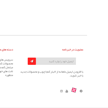
عضویت در خبرنامه
دسته های م
سرویس های 
محصولات کم
مبلمان کم جا
تخت های خوا
با افزودن ایمیل ماهانه از اخبار کمجا چوب و محصولات جدید
منظوره
با خبر شوید.