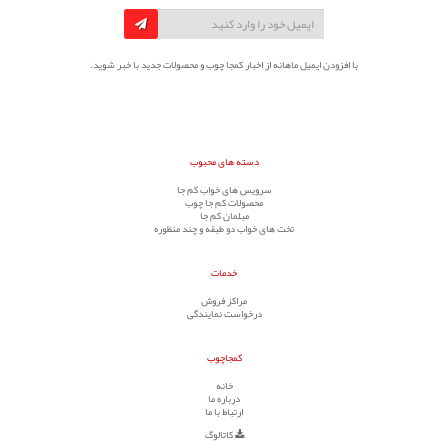
با افزودن ایمیل ماهانه از اخبار کمجا چوب و محصولات جدید با خبر شوید.
دسته های محبوب
سرویس های خواب کم جا
محصولات کم جا چوب
مبلمان کم جا
تخت های خواب دو طبقه و چند منظوره
خدمات
مراکز فروش
درخواست نمایندگی
کمجاچوب
خانه
درباره ما
ارتباط با ما
کاتالوگ