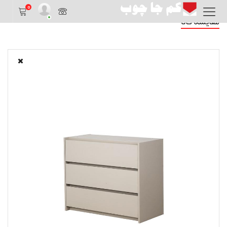
0
مقایسه کالا