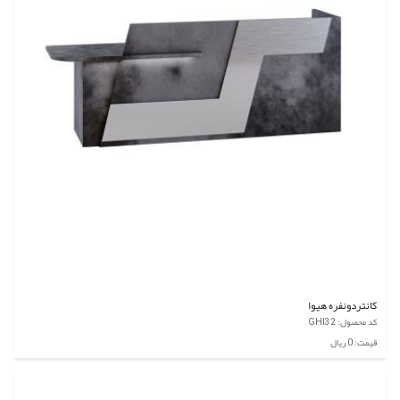
کانتردونفره هیوا
کد محصول: GHI32
قیمت: 0 ریال