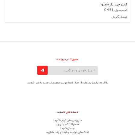
کانتر چهار نفره هیوا
کد محصول: GHI34
قیمت: 0 ریال
عضویت در خبرنامه
با افزودن ایمیل ماهانه از اخبار کمجا چوب و محصولات جدید با خبر شوید.
دسته های محبوب
سرویس های خواب کم جا
محصولات کم جا چوب
مبلمان کم جا
تخت های خواب دو طبقه و چند منظوره