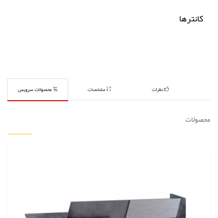
کانترها
نظرات
مشخصات
محصولات سرویس
محصولات