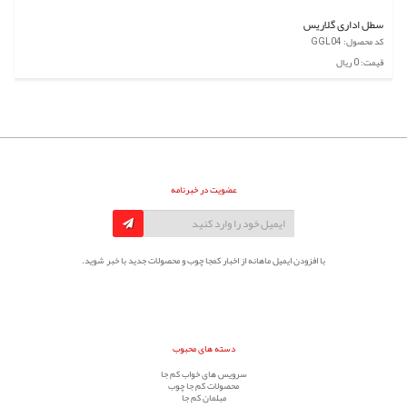
سطل اداری گلاریس
کد محصول: GGL04
قیمت: 0 ریال
عضویت در خبرنامه
با افزودن ایمیل ماهانه از اخبار کمجا چوب و محصولات جدید با خبر شوید.
دسته های محبوب
سرویس های خواب کم جا
محصولات کم جا چوب
مبلمان کم جا