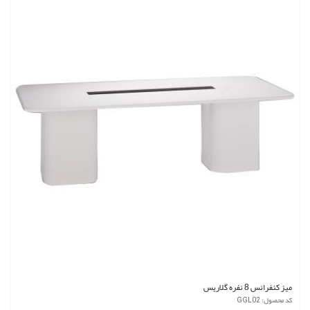
میز کنفرانس 8 نفره گلاریس
کد محصول: GGL02