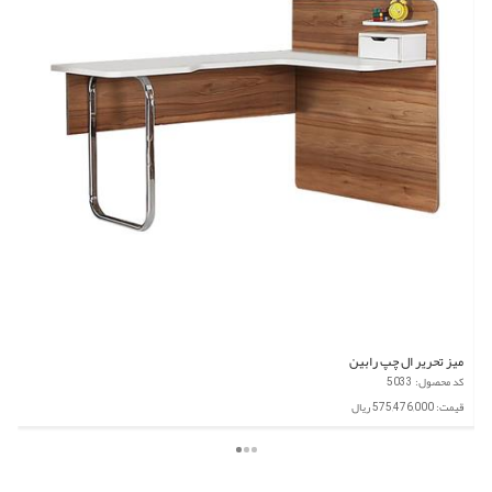
میز تحریر ال چپ رابین
کد محصول: 5033
قیمت: 575,476,000 ریال