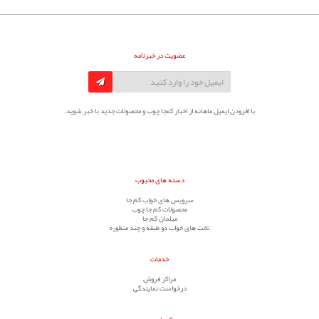
عضویت در خبرنامه
با افزودن ایمیل ماهانه از اخبار کمجا چوب و محصولات جدید با خبر شوید.
دسته های محبوب
سرویس های خواب کم جا
محصولات کم جا چوب
مبلمان کم جا
تخت های خواب دو طبقه و چند منظوره
خدمات
مراکز فروش
درخواست نمایندگی