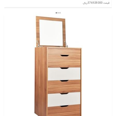
قیمت: 576,928,000 ریال