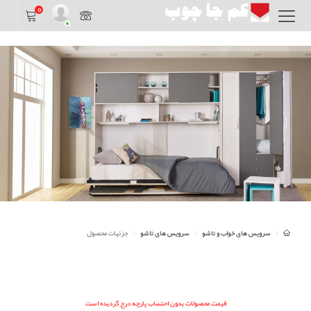
0
سرویس های خواب و تاشو
سرویس های تاشو
جزئیات محصول
قیمت محصولات بدون احتساب پارچه درج گردیده است