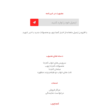
عضویت در خبرنامه
با افزودن ایمیل ماهانه از اخبار کمجا چوب و محصولات جدید با خبر شوید.
دسته های محبوب
سرویس های خواب کم جا
محصولات کم جا چوب
مبلمان کم جا
تخت های خواب دو طبقه و چند منظوره
خدمات
مراکز فروش
درخواست نمایندگی
کمجاچوب