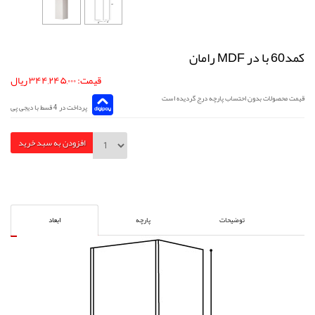
کمد60 با در MDF رامان
قیمت: ۳۴۴,۲۴۵,۰۰۰ ریال
قیمت محصولات بدون احتساب پارچه درج گردیده است
پرداخت در 4 قسط با دیجی پی
افزودن به سبد خرید
توضیحات
پارچه
ابعاد